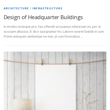
ARCHITECTURE
/
INFRASTRUCTURE
Design of Headquarter Buildings
In modus recteque pro, has offendit accusamus interesset ex, per at
accusam albucius. Ei dico suscipiantur his. Labore iuvaret fastidii ei cum.
Primis antiopam sententiae ne mei, at cum forensibus …