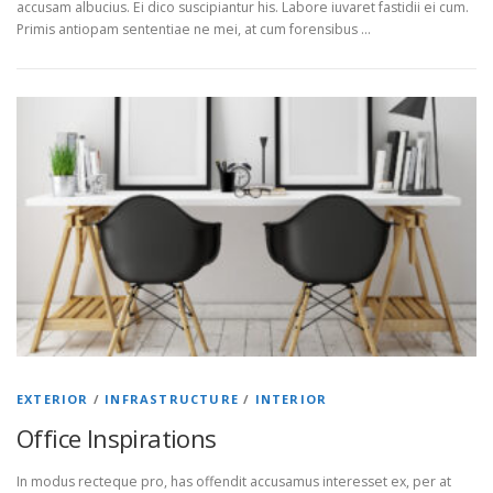
accusam albucius. Ei dico suscipiantur his. Labore iuvaret fastidii ei cum.
Primis antiopam sententiae ne mei, at cum forensibus …
EXTERIOR
/
INFRASTRUCTURE
/
INTERIOR
Office Inspirations
In modus recteque pro, has offendit accusamus interesset ex, per at