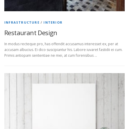
INFRASTRUCTURE
/
INTERIOR
Restaurant Design
In modus recteque pro, has offendit accusamus interesset ex, per at
accusam albucius. Ei dico suscipiantur his. Labore iuvaret fastidii ei cum.
Primis antiopam sententiae ne mei, at cum forensibus …