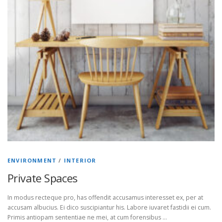
ENVIRONMENT
/
INTERIOR
Private Spaces
In modus recteque pro, has offendit accusamus interesset ex, per at
accusam albucius. Ei dico suscipiantur his. Labore iuvaret fastidii ei cum.
Primis antiopam sententiae ne mei, at cum forensibus …