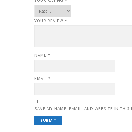
YOUR RATING
*
YOUR REVIEW
*
NAME
*
EMAIL
*
SAVE MY NAME, EMAIL, AND WEBSITE IN THIS