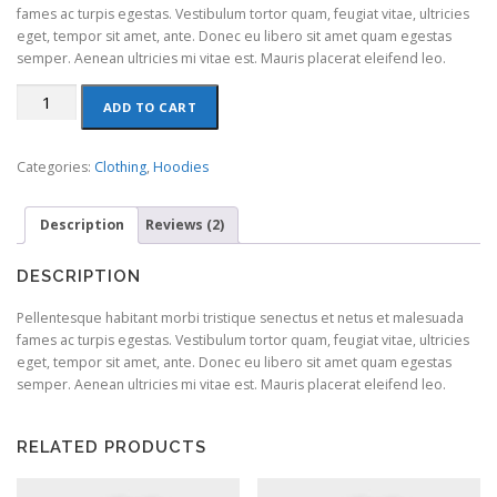
customer
fames ac turpis egestas. Vestibulum tortor quam, feugiat vitae, ultricies
rating
eget, tempor sit amet, ante. Donec eu libero sit amet quam egestas
semper. Aenean ultricies mi vitae est. Mauris placerat eleifend leo.
Woo
ADD TO CART
Logo
quantity
Categories:
Clothing
,
Hoodies
Description
Reviews (2)
DESCRIPTION
Pellentesque habitant morbi tristique senectus et netus et malesuada
fames ac turpis egestas. Vestibulum tortor quam, feugiat vitae, ultricies
eget, tempor sit amet, ante. Donec eu libero sit amet quam egestas
semper. Aenean ultricies mi vitae est. Mauris placerat eleifend leo.
RELATED PRODUCTS