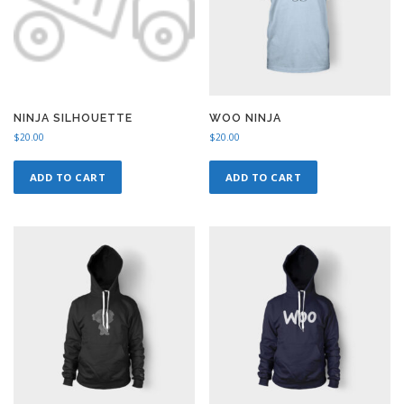
NINJA SILHOUETTE
WOO NINJA
$
20.00
$
20.00
ADD TO CART
ADD TO CART